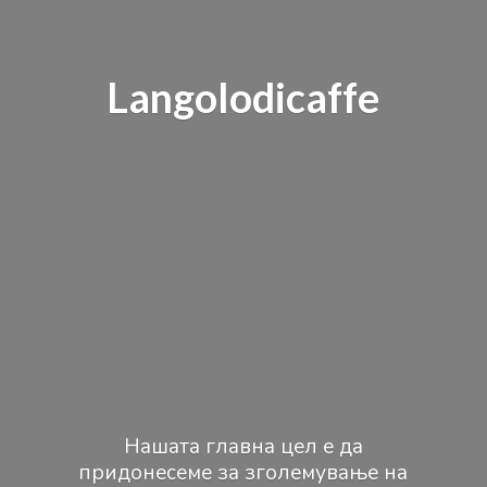
Langolodicaffe
Нашата главна цел е да
придонесеме за зголемување на