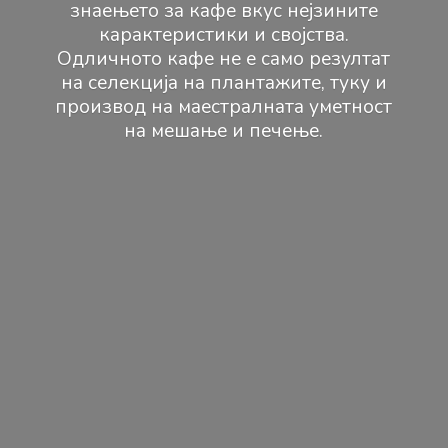
знаењето за кафе вкус нејзините
карактеристики и својства.
Одличното кафе не е само резултат
на селекција на плантажите, туку и
производ на маестралната уметност
на мешање и печење.