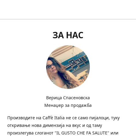
ЗА НАС
Верица Спасеновска
Менаџер за продажба
Производите на Сaffè Italia не се само пијалоци, туку
откривање нова димензија на вкус и од таму
произлегува слоганот "IL GUSTO CHE FA SALUTE" или