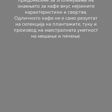
придонесеме за зголемување на
знаењето за кафе вкус нејзините
карактеристики и својства.
Одличното кафе не е само резултат
на селекција на плантажите, туку и
производ на маестралната уметност
на мешање и печење.