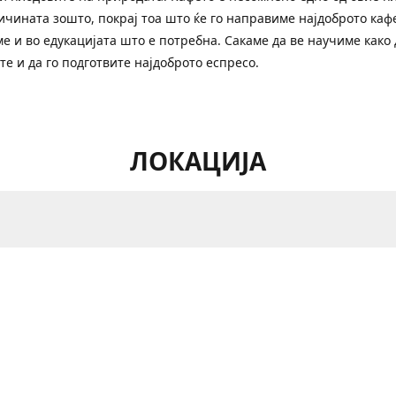
ичината зошто, покрај тоа што ќе го направиме најдоброто кафе
е и во едукацијата што е потребна. Сакаме да ве научиме како 
те и да го подготвите најдоброто еспресо.
ЛОКАЦИЈА