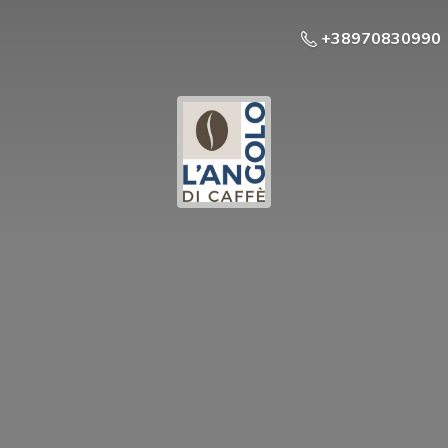
+38970830990