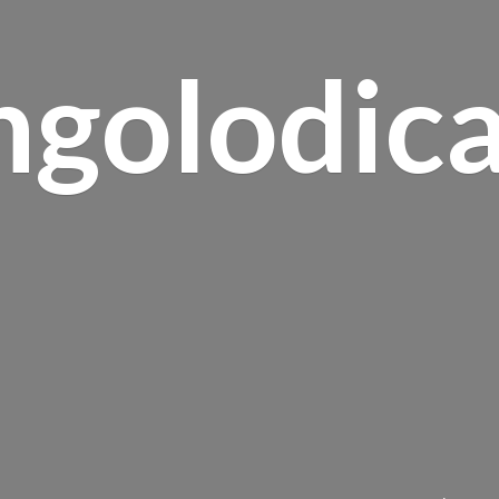
ngolodica