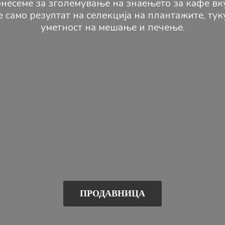
несеме за зголемување на знаењето за кафе вк
е само резултат на селекција на плантажите, ту
уметност на мешање и печење.
ПРОДАВНИЦА