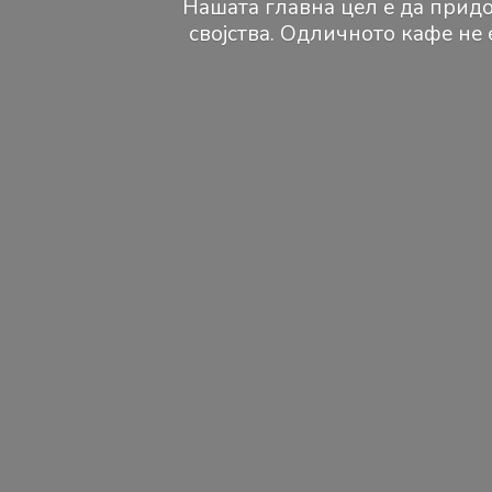
Нашата главна цел е да придо
својства. Одличното кафе не 