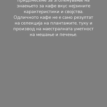
придонесеме за зголемување на
знаењето за кафе вкус нејзините
карактеристики и својства.
Одличното кафе не е само резултат
на селекција на плантажите, туку и
производ на маестралната уметност
на мешање и печење.