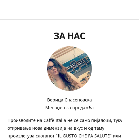
ЗА НАС
Верица Спасеновска
Менаџер за продажба
Производите на Сaffè Italia не се само пијалоци, туку
откривање нова димензија на вкус и од таму
произлегува слоганот "IL GUSTO CHE FA SALUTE" или