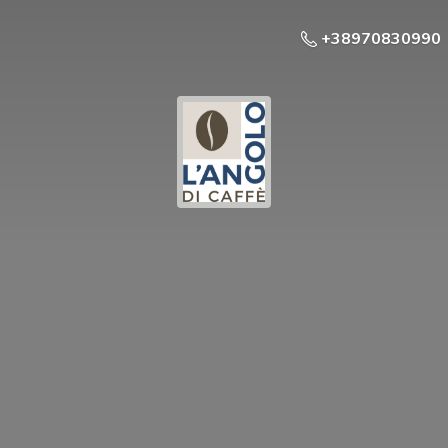
+38970830990