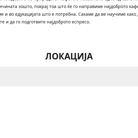
ичината зошто, покрај тоа што ќе го направиме најдоброто кафе
е и во едукацијата што е потребна. Сакаме да ве научиме како 
те и да го подготвите најдоброто еспресо.
ЛОКАЦИЈА