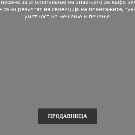
несеме за зголемување на знаењето за кафе вк
е само резултат на селекција на плантажите, ту
уметност на мешање и печење.
ПРОДАВНИЦА