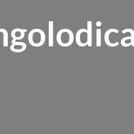
ngolodica