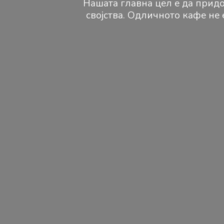
Нашата главна цел е да придо
својства. Одличното кафе не 