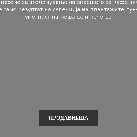
несеме за зголемување на знаењето за кафе вк
е само резултат на селекција на плантажите, ту
уметност на мешање и печење.
ПРОДАВНИЦА