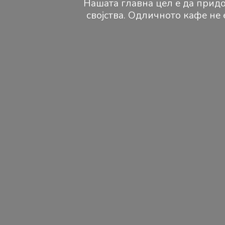
Нашата главна цел е да придо
својства. Одличното кафе не 