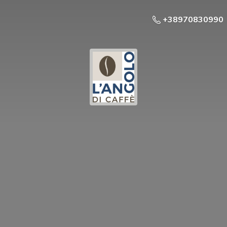
+38970830990