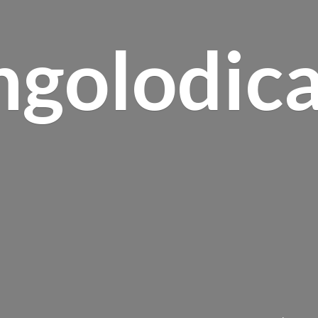
ngolodica