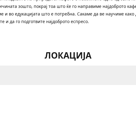
ичината зошто, покрај тоа што ќе го направиме најдоброто кафе
е и во едукацијата што е потребна. Сакаме да ве научиме како 
те и да го подготвите најдоброто еспресо.
ЛОКАЦИЈА