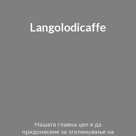
Langolodicaffe
Нашата главна цел е да
придонесеме за зголемување на