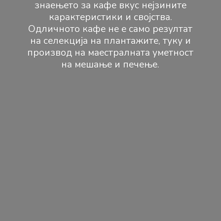
знаењето за кафе вкус нејзините
карактеристики и својства.
Одличното кафе не е само резултат
на селекција на плантажите, туку и
производ на маестралната уметност
на мешање и печење.