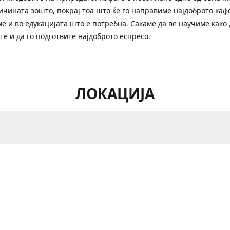
ичината зошто, покрај тоа што ќе го направиме најдоброто кафе
е и во едукацијата што е потребна. Сакаме да ве научиме како 
те и да го подготвите најдоброто еспресо.
ЛОКАЦИЈА