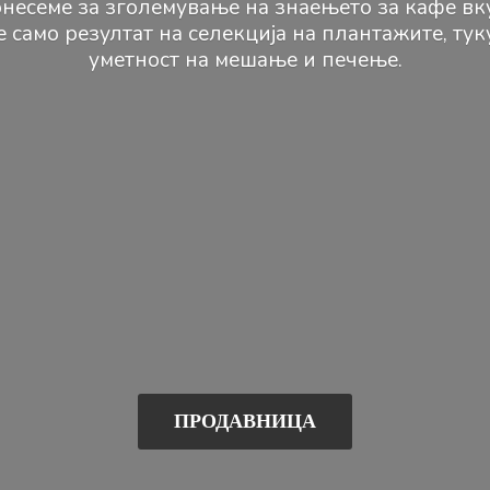
несеме за зголемување на знаењето за кафе вк
е само резултат на селекција на плантажите, ту
уметност на мешање и печење.
ПРОДАВНИЦА