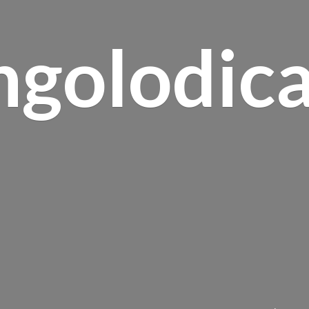
ngolodica