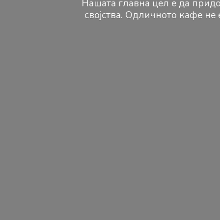
Нашата главна цел е да придо
својства. Одличното кафе не 