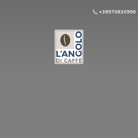
+38970830990